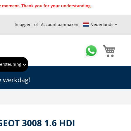
the moment. Thank you for your understanding.
Inloggen
Account aanmaken
Nederlands
Winkel
ersteuning
e werkdag!
GEOT 3008 1.6 HDI