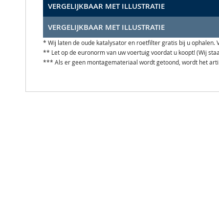
VERGELIJKBAAR MET ILLUSTRATIE
VERGELIJKBAAR MET ILLUSTRATIE
* Wij laten de oude katalysator en roetfilter gratis bij u ophale
** Let op de euronorm van uw voertuig voordat u koopt! (Wij st
*** Als er geen montagemateriaal wordt getoond, wordt het art