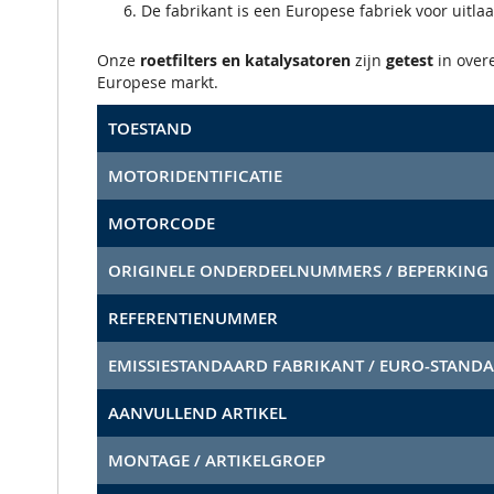
De fabrikant is een Europese fabriek voor uitla
Onze
roetfilters en katalysatoren
zijn
getest
in ove
Europese markt.
TOESTAND
MOTORIDENTIFICATIE
MOTORCODE
ORIGINELE ONDERDEELNUMMERS / BEPERKING
REFERENTIENUMMER
EMISSIESTANDAARD FABRIKANT / EURO-STAND
AANVULLEND ARTIKEL
MONTAGE / ARTIKELGROEP