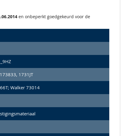
.06.2014
en onbeperkt goedgekeurd voor de
4_9HZ
173833, 1731JT
66T; Walker 73014
stigingsmateriaal