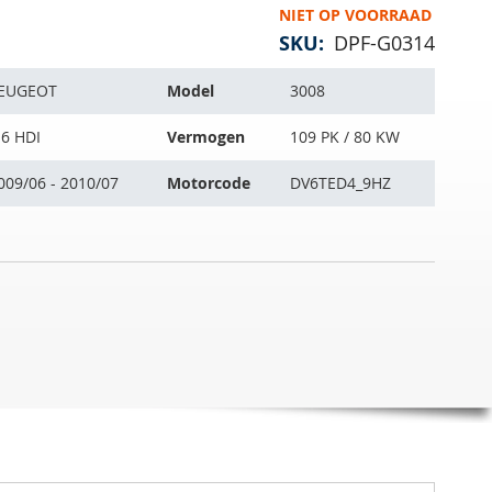
NIET OP VOORRAAD
SKU
DPF-G0314
EUGEOT
Model
3008
.6 HDI
Vermogen
109 PK / 80 KW
009/06 - 2010/07
Motorcode
DV6TED4_9HZ