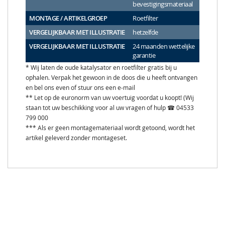
bevestigingsmateriaal
MONTAGE / ARTIKELGROEP
Roetfilter
VERGELIJKBAAR MET ILLUSTRATIE
hetzelfde
VERGELIJKBAAR MET ILLUSTRATIE
24 maanden wettelijke
garantie
* Wij laten de oude katalysator en roetfilter gratis bij u
ophalen. Verpak het gewoon in de doos die u heeft ontvangen
en bel ons even of stuur ons een e-mail
** Let op de euronorm van uw voertuig voordat u koopt! (Wij
staan tot uw beschikking voor al uw vragen of hulp ☎ 04533
799 000
*** Als er geen montagemateriaal wordt getoond, wordt het
artikel geleverd zonder montageset.