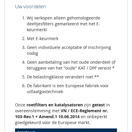
Uw voordelen
Wij verkopen alleen gehomologeerde
deeltjesfilters gemarkeerd met het E-
keurmerk!
Met E-keurmerk
Geen individuele acceptatie of inschrijving
nodig
Geen aanbetaling van het oude onderdeel of
teruggave van het "oude" KAT / DPF vereist *
De belastingklasse verandert niet **
De fabrikant is een Europese fabriek voor
uitlaatgastechniek
Onze
roetfilters en katalysatoren
zijn
getest
in
overeenstemming met
VN / ECE-Reglement nr.
103-Rev.1 + Amend.1 10.06.2014
en onbeperkt
goedgekeurd voor de Europese markt.