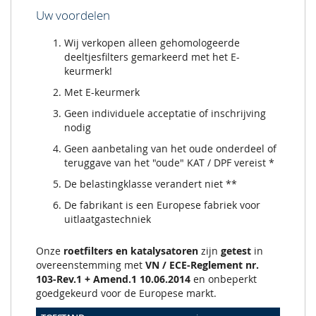
Uw voordelen
Wij verkopen alleen gehomologeerde
deeltjesfilters gemarkeerd met het E-
keurmerk!
Met E-keurmerk
Geen individuele acceptatie of inschrijving
nodig
Geen aanbetaling van het oude onderdeel of
teruggave van het "oude" KAT / DPF vereist *
De belastingklasse verandert niet **
De fabrikant is een Europese fabriek voor
uitlaatgastechniek
Onze
roetfilters en katalysatoren
zijn
getest
in
overeenstemming met
VN / ECE-Reglement nr.
103-Rev.1 + Amend.1 10.06.2014
en onbeperkt
goedgekeurd voor de Europese markt.