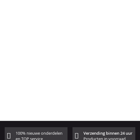
100% nieuwe onderdelen
Verzending binnen 24 uur
en TOP service
Producten in voorraad