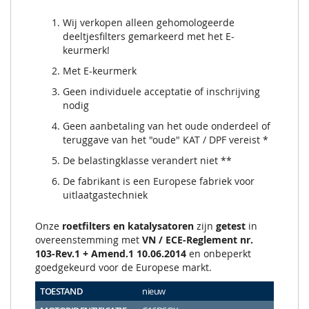
Wij verkopen alleen gehomologeerde
deeltjesfilters gemarkeerd met het E-
keurmerk!
Met E-keurmerk
Geen individuele acceptatie of inschrijving
nodig
Geen aanbetaling van het oude onderdeel of
teruggave van het "oude" KAT / DPF vereist *
De belastingklasse verandert niet **
De fabrikant is een Europese fabriek voor
uitlaatgastechniek
Onze
roetfilters en katalysatoren
zijn
getest
in
overeenstemming met
VN / ECE-Reglement nr.
103-Rev.1 + Amend.1 10.06.2014
en onbeperkt
goedgekeurd voor de Europese markt.
TOESTAND
nieuw