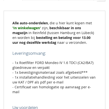
Alle auto-onderdelen
, die u hier kunt kopen met
'In winkelwagen'
zijn,
beschikbaar in ons
magazijn
in Reinfeld (tussen Hamburg en Lübeck)
en worden bij
bestelling en betaling voor 13.00
uur nog dezelfde werkdag
naar u verzonden.
Leveringsomvang:
- 1x Roetfilter FORD Mondeo IV 1.6 TDCI (CA2/BA7)
gloednieuw en verpakt
- 1x bevestigingsmateriaal zoals afgebeeld***
- 1x installatiehandleiding voor het uitwisselen van
uw KAT / DPF als pdf per e-mail
- Certificaat van homologatie op aanvraag per e-
mail
Uw voordelen