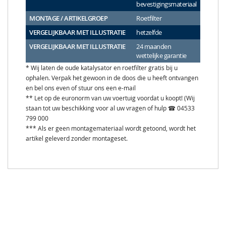
bevestigingsmateriaal
MONTAGE / ARTIKELGROEP
Roetfilter
VERGELIJKBAAR MET ILLUSTRATIE
hetzelfde
VERGELIJKBAAR MET ILLUSTRATIE
24 maanden
wettelijke garantie
* Wij laten de oude katalysator en roetfilter gratis bij u
ophalen. Verpak het gewoon in de doos die u heeft ontvangen
en bel ons even of stuur ons een e-mail
** Let op de euronorm van uw voertuig voordat u koopt! (Wij
staan tot uw beschikking voor al uw vragen of hulp ☎ 04533
799 000
*** Als er geen montagemateriaal wordt getoond, wordt het
artikel geleverd zonder montageset.