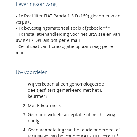
Leveringsomvang:
- 1x Roetfilter FIAT Panda 1.3 D (169) gloednieuw en
verpakt
- 1x bevestigingsmateriaal zoals afgebeeld***
- 1x installatiehandleiding voor het uitwisselen van
uw KAT / DPF als pdf per e-mail
- Certificaat van homologatie op aanvraag per e-
mail
Uw voordelen
Wij verkopen alleen gehomologeerde
deeltjesfilters gemarkeerd met het E-
keurmerk!
Met E-keurmerk
Geen individuele acceptatie of inschrijving
nodig
Geen aanbetaling van het oude onderdeel of
teruggave van het "oude" KAT / DPF vereist *