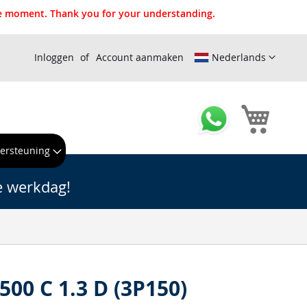
the moment. Thank you for your understanding.
Inloggen
Account aanmaken
Nederlands
Winkel
ersteuning
e werkdag!
 500 C 1.3 D (3P150)