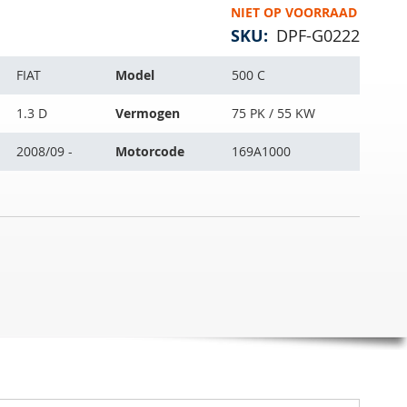
NIET OP VOORRAAD
SKU
DPF-G0222
FIAT
Model
500 C
1.3 D
Vermogen
75 PK / 55 KW
2008/09 -
Motorcode
169A1000