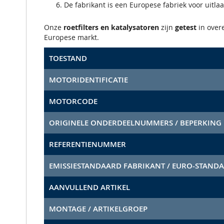
De fabrikant is een Europese fabriek voor uitla
Onze
roetfilters en katalysatoren
zijn
getest
in ove
Europese markt.
TOESTAND
MOTORIDENTIFICATIE
MOTORCODE
ORIGINELE ONDERDEELNUMMERS / BEPERKING
REFERENTIENUMMER
EMISSIESTANDAARD FABRIKANT / EURO-STAND
AANVULLEND ARTIKEL
MONTAGE / ARTIKELGROEP