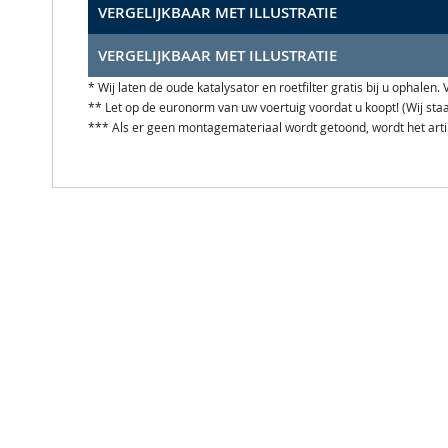
VERGELIJKBAAR MET ILLUSTRATIE
VERGELIJKBAAR MET ILLUSTRATIE
* Wij laten de oude katalysator en roetfilter gratis bij u ophale
** Let op de euronorm van uw voertuig voordat u koopt! (Wij st
*** Als er geen montagemateriaal wordt getoond, wordt het art