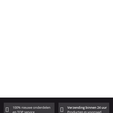
100% nieuwe onderdelen
Verzending binnen 24 uur
en TOP service
Producten in voorraad