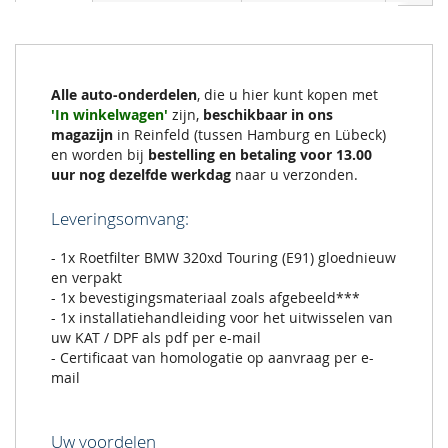
Alle auto-onderdelen
, die u hier kunt kopen met
'In winkelwagen'
zijn,
beschikbaar in ons
magazijn
in Reinfeld (tussen Hamburg en Lübeck)
en worden bij
bestelling en betaling voor 13.00
uur nog dezelfde werkdag
naar u verzonden.
Leveringsomvang:
- 1x Roetfilter BMW 320xd Touring (E91) gloednieuw
en verpakt
- 1x bevestigingsmateriaal zoals afgebeeld***
- 1x installatiehandleiding voor het uitwisselen van
uw KAT / DPF als pdf per e-mail
- Certificaat van homologatie op aanvraag per e-
mail
Uw voordelen