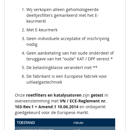
Wij verkopen alleen gehomologeerde
deeltjesfilters gemarkeerd met het E-
keurmerk!
Met E-keurmerk
Geen individuele acceptatie of inschrijving
nodig
Geen aanbetaling van het oude onderdeel of
teruggave van het "oude" KAT / DPF vereist *
De belastingklasse verandert niet **
De fabrikant is een Europese fabriek voor
uitlaatgastechniek
Onze
roetfilters en katalysatoren
zijn
getest
in
overeenstemming met
VN / ECE-Reglement nr.
103-Rev.1 + Amend.1 10.06.2014
en onbeperkt
goedgekeurd voor de Europese markt.
TOESTAND
nieuw