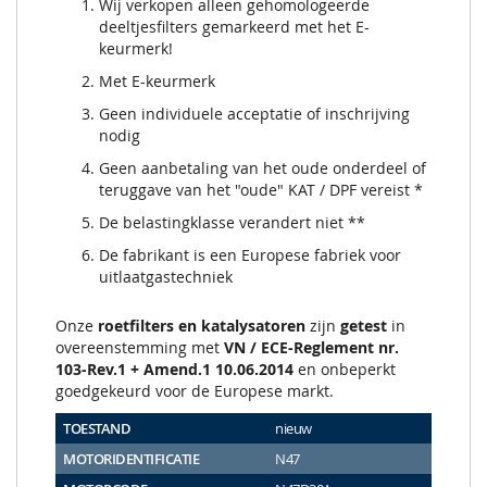
Wij verkopen alleen gehomologeerde
deeltjesfilters gemarkeerd met het E-
keurmerk!
Met E-keurmerk
Geen individuele acceptatie of inschrijving
nodig
Geen aanbetaling van het oude onderdeel of
teruggave van het "oude" KAT / DPF vereist *
De belastingklasse verandert niet **
De fabrikant is een Europese fabriek voor
uitlaatgastechniek
Onze
roetfilters en katalysatoren
zijn
getest
in
overeenstemming met
VN / ECE-Reglement nr.
103-Rev.1 + Amend.1 10.06.2014
en onbeperkt
goedgekeurd voor de Europese markt.
TOESTAND
nieuw
MOTORIDENTIFICATIE
N47