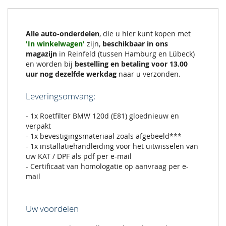
Alle auto-onderdelen
, die u hier kunt kopen met
'In winkelwagen'
zijn,
beschikbaar in ons
magazijn
in Reinfeld (tussen Hamburg en Lübeck)
en worden bij
bestelling en betaling voor 13.00
uur nog dezelfde werkdag
naar u verzonden.
Leveringsomvang:
- 1x Roetfilter BMW 120d (E81) gloednieuw en
verpakt
- 1x bevestigingsmateriaal zoals afgebeeld***
- 1x installatiehandleiding voor het uitwisselen van
uw KAT / DPF als pdf per e-mail
- Certificaat van homologatie op aanvraag per e-
mail
Uw voordelen