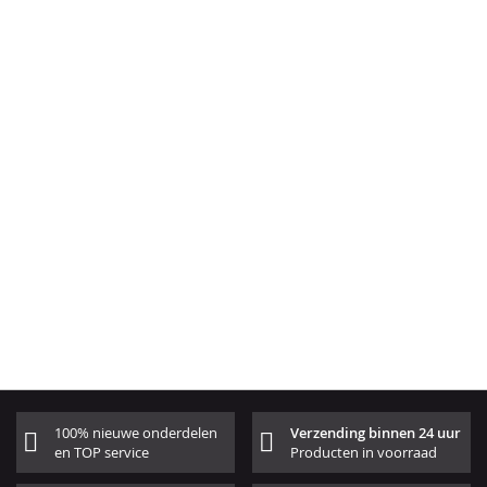
100% nieuwe onderdelen
Verzending binnen 24 uur
en TOP service
Producten in voorraad