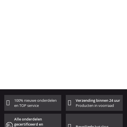
100% nieuwe onderdelen
Verzending binnen 24 uur
en TOP service
Producten in voorraad
Alle onderdelen
gecertificeerd en
Beveiligde
betaling