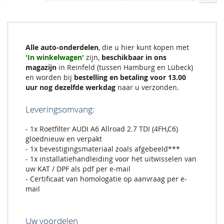
Alle auto-onderdelen
, die u hier kunt kopen met
'In winkelwagen'
zijn,
beschikbaar in ons
magazijn
in Reinfeld (tussen Hamburg en Lübeck)
en worden bij
bestelling en betaling voor 13.00
uur nog dezelfde werkdag
naar u verzonden.
Leveringsomvang:
- 1x Roetfilter AUDI A6 Allroad 2.7 TDI (4FH,C6)
gloednieuw en verpakt
- 1x bevestigingsmateriaal zoals afgebeeld***
- 1x installatiehandleiding voor het uitwisselen van
uw KAT / DPF als pdf per e-mail
- Certificaat van homologatie op aanvraag per e-
mail
Uw voordelen