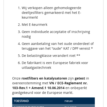
Wij verkopen alleen gehomologeerde
deeltjesfilters gemarkeerd met het E-
keurmerk!
Met E-keurmerk
Geen individuele acceptatie of inschrijving
nodig
Geen aanbetaling van het oude onderdeel of
teruggave van het "oude" KAT / DPF vereist *
De belastingklasse verandert niet **
De fabrikant is een Europese fabriek voor
uitlaatgastechniek
Onze
roetfilters en katalysatoren
zijn
getest
in
overeenstemming met
VN / ECE-Reglement nr.
103-Rev.1 + Amend.1 10.06.2014
en onbeperkt
goedgekeurd voor de Europese markt.
TOESTAND
nieuw