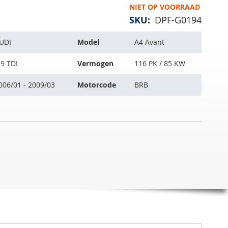
NIET OP VOORRAAD
SKU
DPF-G0194
UDI
Model
A4 Avant
.9 TDI
Vermogen
116 PK / 85 KW
006/01 - 2009/03
Motorcode
BRB