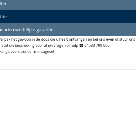
lter
lfde
anden wettelijke garantie
n. Verpak het gewoon in de doos die u heeft ontvangen en bel ons even of stuur ons
aan tot uw beschikking voor al uw vragen of hulp ☎ 04533 799 000
ikel geleverd zonder montageset.