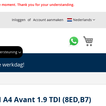
the moment. Thank you for your understanding.
Inloggen
Account aanmaken
Nederlands
Winkel
ersteuning
e werkdag!
 A4 Avant 1.9 TDI (8ED,B7)