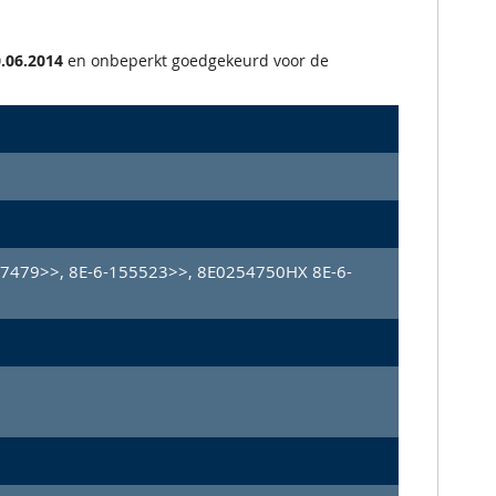
.06.2014
en onbeperkt goedgekeurd voor de
7479>>, 8E-6-155523>>, 8E0254750HX 8E-6-