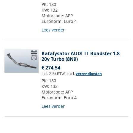
PK:
180
KW:
132
Motorcode:
APP
Euronorm:
Euro 4
Lees verder
Katalysator AUDI TT Roadster 1.8
20v Turbo (8N9)
€ 274,54
Incl. 21% BTW
,
excl.
verzendkosten
PK:
180
KW:
132
Motorcode:
APP
Euronorm:
Euro 4
Lees verder