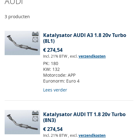
AUDI
3
producten
Katalysator AUDI A3 1.8 20v Turbo
(8L1)
€ 274,54
Incl. 21% BTW
,
excl.
verzendkosten
PK:
180
KW:
132
Motorcode:
APP
Euronorm:
Euro 4
Lees verder
Katalysator AUDI TT 1.8 20v Turbo
(8N3)
€ 274,54
Incl. 21% BTW
,
excl.
verzendkosten