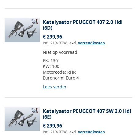
Katalysator PEUGEOT 407 2.0 Hdi
(6D)
€ 299,96
Incl. 21% BTW
,
excl.
verzendkosten
Niet op voorraad
PK:
136
KW:
100
Motorcode:
RHR
Euronorm:
Euro 4
Lees verder
Katalysator PEUGEOT 407 SW 2.0 Hdi
(6E)
€ 299,96
Incl. 21% BTW
,
excl.
verzendkosten