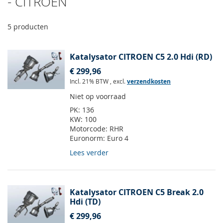
- CITROEN
5
producten
Katalysator CITROEN C5 2.0 Hdi (RD)
€ 299,96
Incl. 21% BTW
,
excl.
verzendkosten
Niet op voorraad
PK:
136
KW:
100
Motorcode:
RHR
Euronorm:
Euro 4
Lees verder
Katalysator CITROEN C5 Break 2.0
Hdi (TD)
€ 299,96