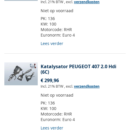
Incl. 21% BTW
,
excl.
verzendkosten
Niet op voorraad
PK:
136
KW:
100
Motorcode:
RHR
Euronorm:
Euro 4
Lees verder
Katalysator PEUGEOT 407 2.0 Hdi
(6C)
€ 299,96
Incl. 21% BTW
,
excl.
verzendkosten
Niet op voorraad
PK:
136
KW:
100
Motorcode:
RHR
Euronorm:
Euro 4
Lees verder