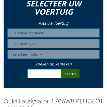
SELECTEER UW
VOERTUIG
Kies uw voertuig
Zoeken op kenteken
Search
OEM katalysator 1706W8 PEUGEOT