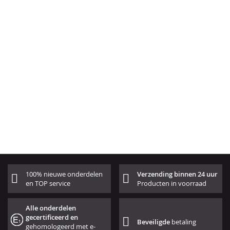
100% nieuwe onderdelen
Verzending binnen 24 uur
en TOP service
Producten in voorraad
Alle onderdelen
gecertificeerd en
Beveiligde
betaling
gehomologeerd met e-