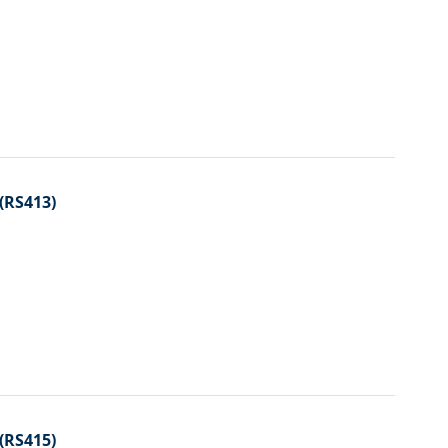
 (RS413)
 (RS415)