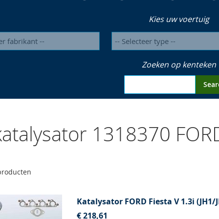
Kies uw voertuig
Zoeken op kenteken
Sear
atalysator 1318370 FOR
roducten
Katalysator FORD Fiesta V 1.3i (JH1/
€ 218,61