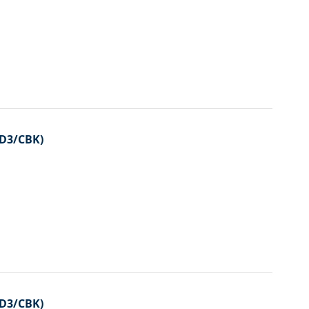
JD3/CBK)
JD3/CBK)