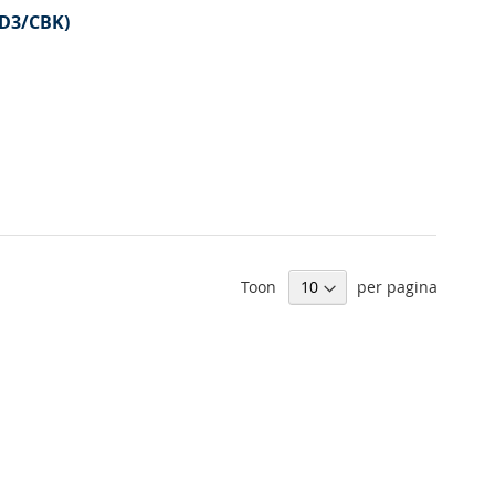
JD3/CBK)
Toon
per pagina