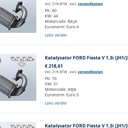
Incl. 21% BTW
,
excl.
verzendkosten
PK:
60
KW:
44
Motorcode:
BAJA
Euronorm:
Euro 4
Lees verder
Katalysator FORD Fiesta V 1.3i (JH1/
€ 218,61
Incl. 21% BTW
,
excl.
verzendkosten
PK:
70
KW:
51
Motorcode:
A9JA
Euronorm:
Euro 3
Lees verder
Katalysator FORD Fiesta V 1.3i (JH1/