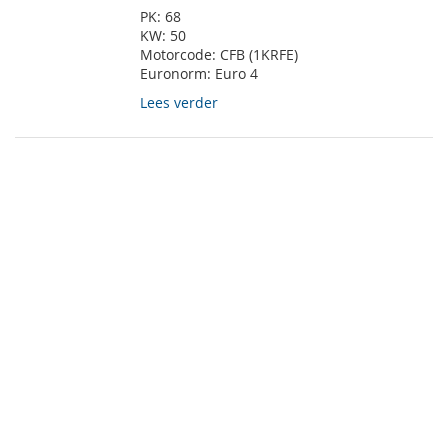
PK:
68
KW:
50
Motorcode:
CFB (1KRFE)
Euronorm:
Euro 4
Lees verder