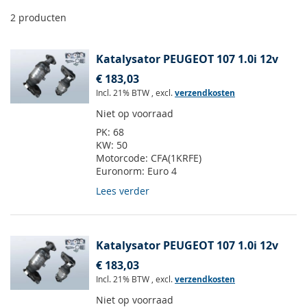
2
producten
Katalysator PEUGEOT 107 1.0i 12v
€ 183,03
Incl. 21% BTW
,
excl.
verzendkosten
Niet op voorraad
PK:
68
KW:
50
Motorcode:
CFA(1KRFE)
Euronorm:
Euro 4
Lees verder
Katalysator PEUGEOT 107 1.0i 12v
€ 183,03
Incl. 21% BTW
,
excl.
verzendkosten
Niet op voorraad