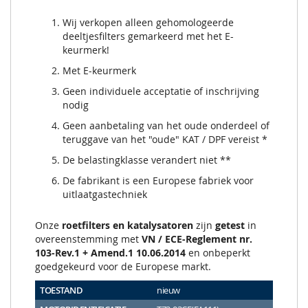
Wij verkopen alleen gehomologeerde
deeltjesfilters gemarkeerd met het E-
keurmerk!
Met E-keurmerk
Geen individuele acceptatie of inschrijving
nodig
Geen aanbetaling van het oude onderdeel of
teruggave van het "oude" KAT / DPF vereist *
De belastingklasse verandert niet **
De fabrikant is een Europese fabriek voor
uitlaatgastechniek
Onze
roetfilters en katalysatoren
zijn
getest
in
overeenstemming met
VN / ECE-Reglement nr.
103-Rev.1 + Amend.1 10.06.2014
en onbeperkt
goedgekeurd voor de Europese markt.
TOESTAND
nieuw