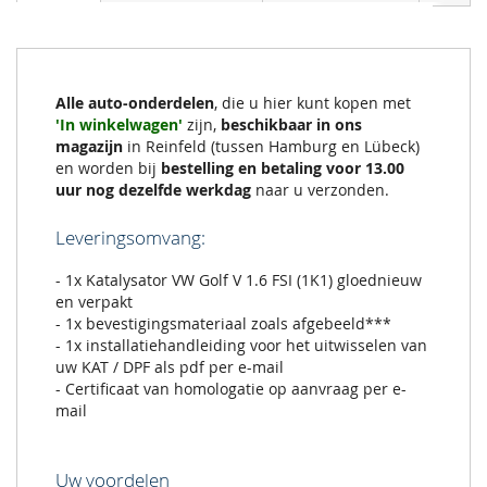
Alle auto-onderdelen
, die u hier kunt kopen met
'In winkelwagen'
zijn,
beschikbaar in ons
magazijn
in Reinfeld (tussen Hamburg en Lübeck)
en worden bij
bestelling en betaling voor 13.00
uur nog dezelfde werkdag
naar u verzonden.
Leveringsomvang:
- 1x Katalysator VW Golf V 1.6 FSI (1K1) gloednieuw
en verpakt
- 1x bevestigingsmateriaal zoals afgebeeld***
- 1x installatiehandleiding voor het uitwisselen van
uw KAT / DPF als pdf per e-mail
- Certificaat van homologatie op aanvraag per e-
mail
Uw voordelen