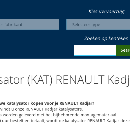
Kies uw voertuig
Zoeken op kenteken
Sear
sator (KAT) RENAULT Kadj
uwe katalysator kopen voor je RENAULT Kadjar?
t vindt u onze RENAULT Kadjar katalysators.
ors worden geleverd met het bijbehorende montagemateriaal.
00 uur bestelt en betaalt, wordt de katalysator RENAULT Kadjar dez