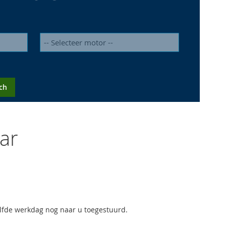
ch
ar
elfde werkdag nog naar u toegestuurd.