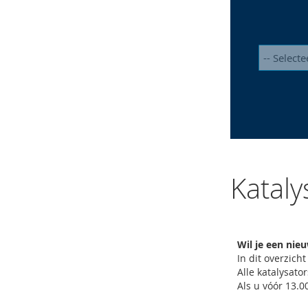
Kataly
Wil je een nie
In dit overzich
Alle katalysat
Als u vóór 13.