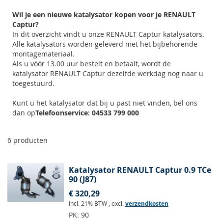
Wil je een nieuwe katalysator kopen voor je RENAULT
Captur?
In dit overzicht vindt u onze RENAULT Captur katalysators.
Alle katalysators worden geleverd met het bijbehorende
montagemateriaal.
Als u vóór 13.00 uur bestelt en betaalt, wordt de
katalysator RENAULT Captur dezelfde werkdag nog naar u
toegestuurd.
Kunt u het katalysator dat bij u past niet vinden, bel ons
dan op
Telefoonservice: 04533 799 000
6
producten
Katalysator RENAULT Captur 0.9 TCe
90 (J87)
€ 320,29
Incl. 21% BTW
,
excl.
verzendkosten
PK:
90