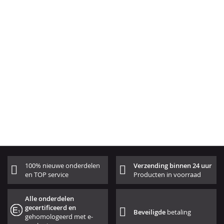
100% nieuwe onderdelen
Verzending binnen 24 uur
en TOP service
Producten in voorraad
Alle onderdelen
gecertificeerd en
Beveiligde
betaling
gehomologeerd met e-