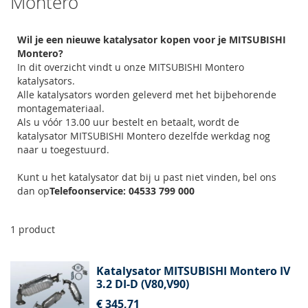
Montero
Wil je een nieuwe katalysator kopen voor je MITSUBISHI
Montero?
In dit overzicht vindt u onze MITSUBISHI Montero
katalysators.
Alle katalysators worden geleverd met het bijbehorende
montagemateriaal.
Als u vóór 13.00 uur bestelt en betaalt, wordt de
katalysator MITSUBISHI Montero dezelfde werkdag nog
naar u toegestuurd.
Kunt u het katalysator dat bij u past niet vinden, bel ons
dan op
Telefoonservice: 04533 799 000
1
product
Katalysator MITSUBISHI Montero IV
3.2 DI-D (V80,V90)
€ 345,71