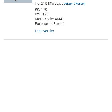
Incl. 21% BTW
,
excl.
verzendkosten
PK:
170
KW:
125
Motorcode:
4M41
Euronorm:
Euro 4
Lees verder