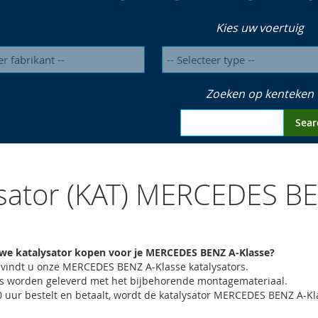
Kies uw voertuig
Zoeken op kenteken
Sear
ysator (KAT) MERCEDES BE
uwe katalysator kopen voor je MERCEDES BENZ A-Klasse?
ht vindt u onze MERCEDES BENZ A-Klasse katalysators.
ors worden geleverd met het bijbehorende montagemateriaal.
00 uur bestelt en betaalt, wordt de katalysator MERCEDES BENZ A-K