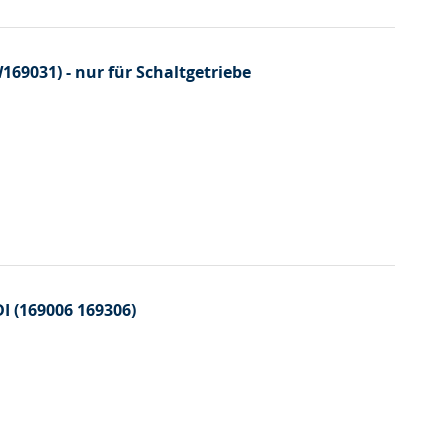
69031) - nur für Schaltgetriebe
 (169006 169306)