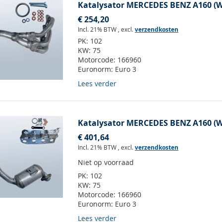
Katalysator MERCEDES BENZ A160 (W
€ 254,20
Incl. 21% BTW
,
excl.
verzendkosten
PK:
102
KW:
75
Motorcode:
166960
Euronorm:
Euro 3
Lees verder
Katalysator MERCEDES BENZ A160 (W
€ 401,64
Incl. 21% BTW
,
excl.
verzendkosten
Niet op voorraad
PK:
102
KW:
75
Motorcode:
166960
Euronorm:
Euro 3
Lees verder