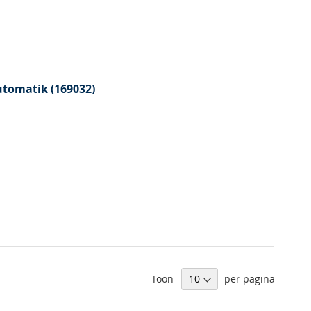
tomatik (169032)
Toon
per pagina