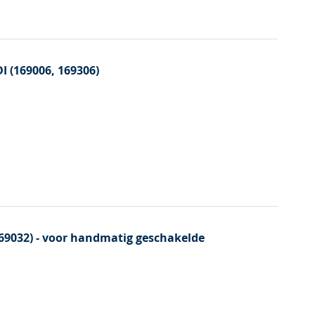
 (169006, 169306)
69032) - voor handmatig geschakelde