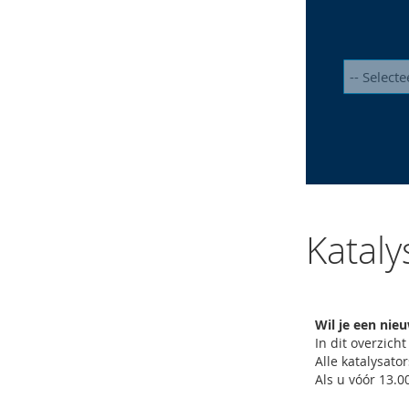
Katal
Wil je een nie
In dit overzic
Alle katalysat
Als u vóór 13.