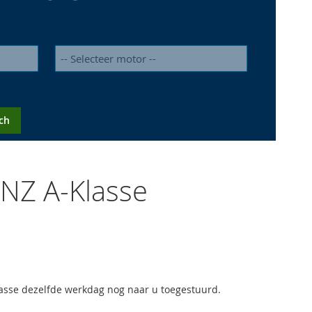
ch
NZ A-Klasse
lasse dezelfde werkdag nog naar u toegestuurd.