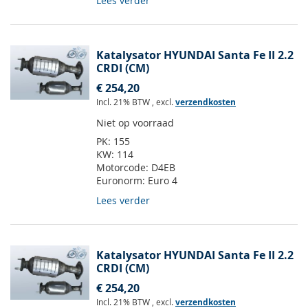
Lees verder
Katalysator HYUNDAI Santa Fe II 2.2
CRDI (CM)
€ 254,20
Incl. 21% BTW
,
excl.
verzendkosten
Niet op voorraad
PK:
155
KW:
114
Motorcode:
D4EB
Euronorm:
Euro 4
Lees verder
Katalysator HYUNDAI Santa Fe II 2.2
CRDI (CM)
€ 254,20
Incl. 21% BTW
,
excl.
verzendkosten