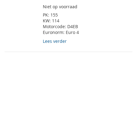
Niet op voorraad
PK:
155
KW:
114
Motorcode:
D4EB
Euronorm:
Euro 4
Lees verder