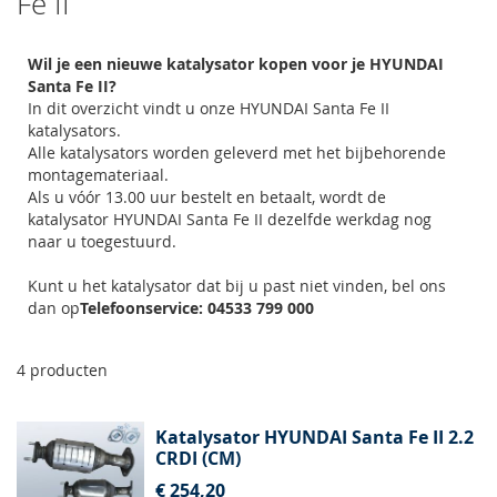
Fe II
Wil je een nieuwe katalysator kopen voor je HYUNDAI
Santa Fe II?
In dit overzicht vindt u onze HYUNDAI Santa Fe II
katalysators.
Alle katalysators worden geleverd met het bijbehorende
montagemateriaal.
Als u vóór 13.00 uur bestelt en betaalt, wordt de
katalysator HYUNDAI Santa Fe II dezelfde werkdag nog
naar u toegestuurd.
Kunt u het katalysator dat bij u past niet vinden, bel ons
dan op
Telefoonservice: 04533 799 000
4
producten
Katalysator HYUNDAI Santa Fe II 2.2
CRDI (CM)
€ 254,20