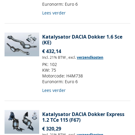
Euronorm:
Euro 6
Lees verder
Katalysator DACIA Dokker 1.6 Sce
(KE)
€ 432,14
Incl. 21% BTW
,
excl.
verzendkosten
PK:
102
KW:
75
Motorcode:
H4M738
Euronorm:
Euro 6
Lees verder
Katalysator DACIA Dokker Express
1.2 TCe 115 (F67)
€ 320,29
Incl. 21% BTW
,
excl.
verzendkosten