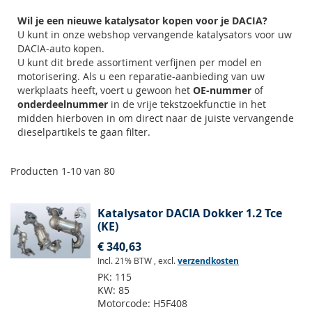
Wil je een nieuwe katalysator kopen voor je DACIA?
U kunt in onze webshop vervangende katalysators voor uw
DACIA-auto kopen.
U kunt dit brede assortiment verfijnen per model en
motorisering. Als u een reparatie-aanbieding van uw
werkplaats heeft, voert u gewoon het
OE-nummer
of
onderdeelnummer
in de vrije tekstzoekfunctie in het
midden hierboven in om direct naar de juiste vervangende
dieselpartikels te gaan filter.
Producten
1
-
10
van
80
Katalysator DACIA Dokker 1.2 Tce
(KE)
€ 340,63
Incl. 21% BTW
,
excl.
verzendkosten
PK:
115
KW:
85
Motorcode:
H5F408