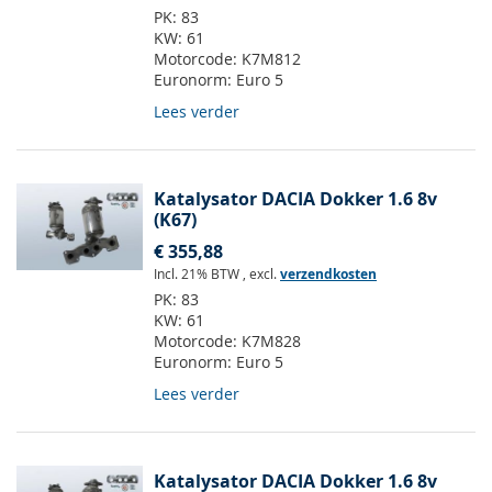
PK:
83
KW:
61
Motorcode:
K7M812
Euronorm:
Euro 5
Lees verder
Katalysator DACIA Dokker 1.6 8v
(K67)
€ 355,88
Incl. 21% BTW
,
excl.
verzendkosten
PK:
83
KW:
61
Motorcode:
K7M828
Euronorm:
Euro 5
Lees verder
Katalysator DACIA Dokker 1.6 8v