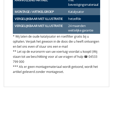
AANVULLEND ARTIKEL
met
bevestigingsmateriaal
MONTAGE / ARTIKELGROEP
Katalysator
VERGELIJKBAAR MET ILLUSTRATIE
hetzelfde
VERGELIJKBAAR MET ILLUSTRATIE
24 maanden
wettelijke garantie
* Wij laten de oude katalysator en roetfilter gratis bij u
ophalen. Verpak het gewoon in de doos die u heeft ontvangen
en bel ons even of stuur ons een e-mail
** Let op de euronorm van uw voertuig voordat u koopt! (Wij
staan tot uw beschikking voor al uw vragen of hulp ☎ 04533
799 000
*** Als er geen montagemateriaal wordt getoond, wordt het
artikel geleverd zonder montageset.