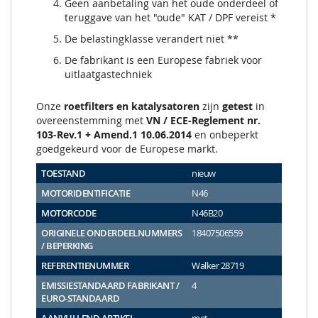
Geen aanbetaling van het oude onderdeel of
teruggave van het "oude" KAT / DPF vereist *
De belastingklasse verandert niet **
De fabrikant is een Europese fabriek voor
uitlaatgastechniek
Onze
roetfilters en katalysatoren
zijn
getest
in
overeenstemming met
VN / ECE-Reglement nr.
103-Rev.1 + Amend.1 10.06.2014
en onbeperkt
goedgekeurd voor de Europese markt.
TOESTAND
nieuw
MOTORIDENTIFICATIE
N46
MOTORCODE
N46B20
ORIGINELE ONDERDEELNUMMERS
18407506559
/ BEPERKING
REFERENTIENUMMER
Walker 28719
EMISSIESTANDAARD FABRIKANT /
4
EURO-STANDAARD