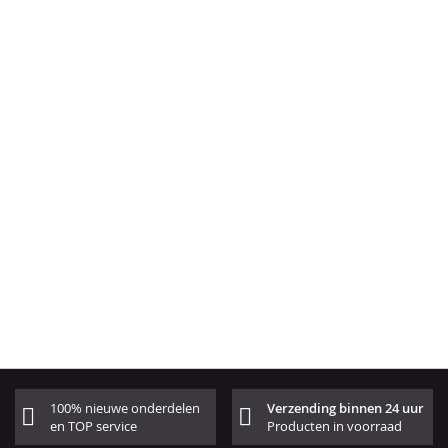
100% nieuwe onderdelen
Verzending binnen 24 uur
en TOP service
Producten in voorraad