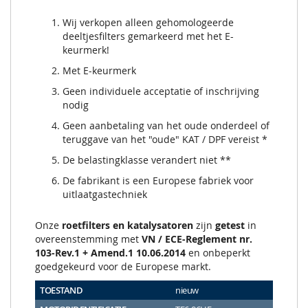
Wij verkopen alleen gehomologeerde
deeltjesfilters gemarkeerd met het E-
keurmerk!
Met E-keurmerk
Geen individuele acceptatie of inschrijving
nodig
Geen aanbetaling van het oude onderdeel of
teruggave van het "oude" KAT / DPF vereist *
De belastingklasse verandert niet **
De fabrikant is een Europese fabriek voor
uitlaatgastechniek
Onze
roetfilters en katalysatoren
zijn
getest
in
overeenstemming met
VN / ECE-Reglement nr.
103-Rev.1 + Amend.1 10.06.2014
en onbeperkt
goedgekeurd voor de Europese markt.
TOESTAND
nieuw