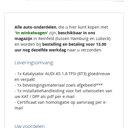
Alle auto-onderdelen
, die u hier kunt kopen met
'In winkelwagen'
zijn,
beschikbaar in ons
magazijn
in Reinfeld (tussen Hamburg en Lübeck)
en worden bij
bestelling en betaling voor 13.00
uur nog dezelfde werkdag
naar u verzonden.
Leveringsomvang:
- 1x Katalysator AUDI A5 1.8 TFSI (8T3) gloednieuw
en verpakt
- 1x bevestigingsmateriaal zoals afgebeeld***
- 1x installatiehandleiding voor het uitwisselen van
uw KAT / DPF als pdf per e-mail
- Certificaat van homologatie op aanvraag per e-
mail
Uw voordelen