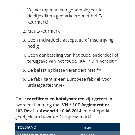
Wij verkopen alleen gehomologeerde
deeltjesfilters gemarkeerd met het E-
keurmerk!
Met E-keurmerk
Geen individuele acceptatie of inschrijving
nodig
Geen aanbetaling van het oude onderdeel of
teruggave van het "oude" KAT / DPF vereist *
De belastingklasse verandert niet **
De fabrikant is een Europese fabriek voor
uitlaatgastechniek
Onze
roetfilters en katalysatoren
zijn
getest
in
overeenstemming met
VN / ECE-Reglement nr.
103-Rev.1 + Amend.1 10.06.2014
en onbeperkt
goedgekeurd voor de Europese markt.
TOESTAND
nieuw