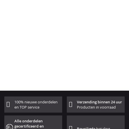
100% nieuwe onderdelen
Verzending binnen 24 uur
en TOP service
Producten in voorraad
Alle onderdelen
gecertificeerd en
Beveiligde
betaling