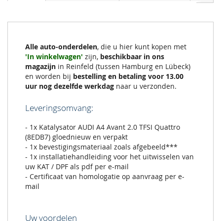
Alle auto-onderdelen
, die u hier kunt kopen met
'In winkelwagen'
zijn,
beschikbaar in ons
magazijn
in Reinfeld (tussen Hamburg en Lübeck)
en worden bij
bestelling en betaling voor 13.00
uur nog dezelfde werkdag
naar u verzonden.
Leveringsomvang:
- 1x Katalysator AUDI A4 Avant 2.0 TFSI Quattro
(8EDB7) gloednieuw en verpakt
- 1x bevestigingsmateriaal zoals afgebeeld***
- 1x installatiehandleiding voor het uitwisselen van
uw KAT / DPF als pdf per e-mail
- Certificaat van homologatie op aanvraag per e-
mail
Uw voordelen