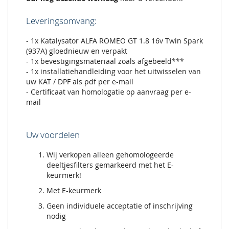
Leveringsomvang:
- 1x Katalysator ALFA ROMEO GT 1.8 16v Twin Spark
(937A) gloednieuw en verpakt
- 1x bevestigingsmateriaal zoals afgebeeld***
- 1x installatiehandleiding voor het uitwisselen van
uw KAT / DPF als pdf per e-mail
- Certificaat van homologatie op aanvraag per e-
mail
Uw voordelen
Wij verkopen alleen gehomologeerde
deeltjesfilters gemarkeerd met het E-
keurmerk!
Met E-keurmerk
Geen individuele acceptatie of inschrijving
nodig