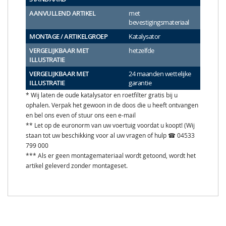
AANVULLEND ARTIKEL
met
bevestigingsmateriaal
MONTAGE / ARTIKELGROEP
Katalysator
VERGELIJKBAAR MET
hetzelfde
ILLUSTRATIE
VERGELIJKBAAR MET
24 maanden wettelijke
ILLUSTRATIE
garantie
* Wij laten de oude katalysator en roetfilter gratis bij u
ophalen. Verpak het gewoon in de doos die u heeft ontvangen
en bel ons even of stuur ons een e-mail
** Let op de euronorm van uw voertuig voordat u koopt! (Wij
staan tot uw beschikking voor al uw vragen of hulp ☎ 04533
799 000
*** Als er geen montagemateriaal wordt getoond, wordt het
artikel geleverd zonder montageset.