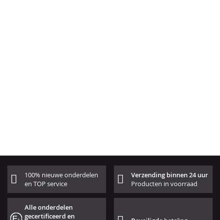
100% nieuwe onderdelen
Verzending binnen 24 uur
en TOP service
Producten in voorraad
Alle onderdelen
gecertificeerd en