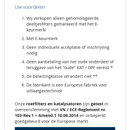
Uw voordelen
Wij verkopen alleen gehomologeerde
deeltjesfilters gemarkeerd met het E-
keurmerk!
Met E-keurmerk
Geen individuele acceptatie of inschrijving
nodig
Geen aanbetaling van het oude onderdeel of
teruggave van het "oude" KAT / DPF vereist *
De belastingklasse verandert niet **
De fabrikant is een Europese fabriek voor
uitlaatgastechniek
Onze
roetfilters en katalysatoren
zijn
getest
in
overeenstemming met
VN / ECE-Reglement nr.
103-Rev.1 + Amend.1 10.06.2014
en onbeperkt
goedgekeurd voor de Europese markt.