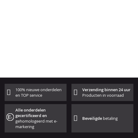
100% nieuwe onderdelen
Verzending binnen 24 uur
en TOP service
Producten in voorraad
Alle onderdelen
gecertificeerd en
Beveiligde
betaling
gehomologeerd met e-
markering