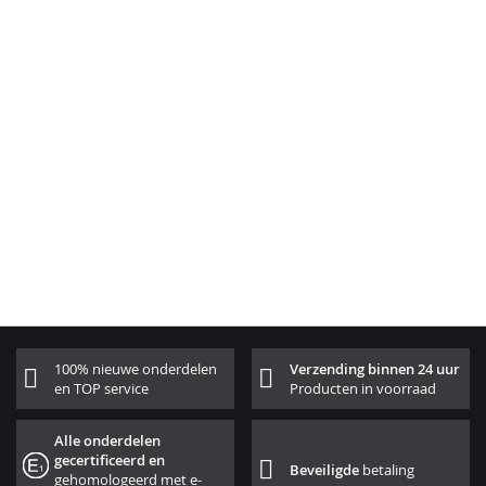
100% nieuwe onderdelen
Verzending binnen 24 uur
en TOP service
Producten in voorraad
Alle onderdelen
gecertificeerd en
Beveiligde
betaling
gehomologeerd met e-