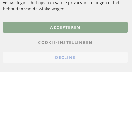
veilige logins, het opslaan van je privacy-instellingen of het
FAQ
Annuleer contract
behouden van de winkelwagen.
Meer links
ACCEPTEREN
Gegevensbescherming
AGB
COOKIE-INSTELLINGEN
Annuleringsvoorwaarden
DECLINE
Impressum
Cookie-instellingen
© 2023 ConTra Automotive GmbH. All Rights Reserved.