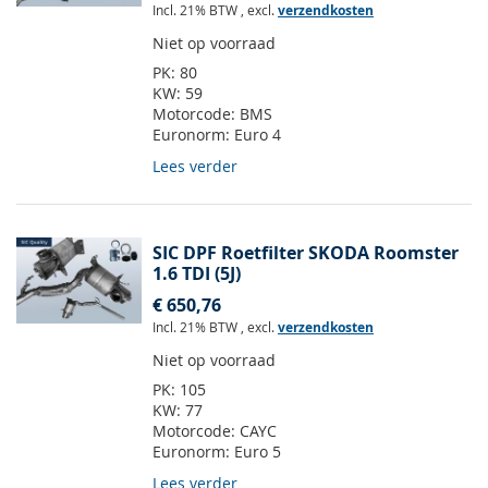
Incl. 21% BTW
,
excl.
verzendkosten
Niet op voorraad
PK:
80
KW:
59
Motorcode:
BMS
Euronorm:
Euro 4
Lees verder
SIC DPF Roetfilter SKODA Roomster
1.6 TDI (5J)
€ 650,76
Incl. 21% BTW
,
excl.
verzendkosten
Niet op voorraad
PK:
105
KW:
77
Motorcode:
CAYC
Euronorm:
Euro 5
Lees verder