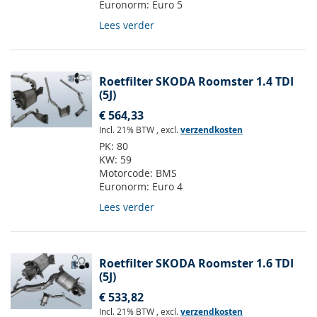
Euronorm:
Euro 5
Lees verder
Roetfilter SKODA Roomster 1.4 TDI
(5J)
€ 564,33
Incl. 21% BTW
,
excl.
verzendkosten
PK:
80
KW:
59
Motorcode:
BMS
Euronorm:
Euro 4
Lees verder
Roetfilter SKODA Roomster 1.6 TDI
(5J)
€ 533,82
Incl. 21% BTW
,
excl.
verzendkosten