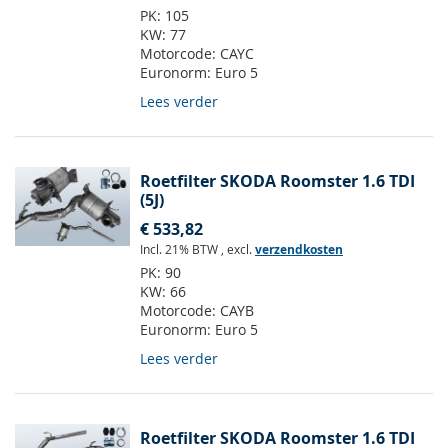
PK:
105
KW:
77
Motorcode:
CAYC
Euronorm:
Euro 5
Lees verder
Roetfilter SKODA Roomster 1.6 TDI
(5J)
€ 533,82
Incl. 21% BTW
,
excl.
verzendkosten
PK:
90
KW:
66
Motorcode:
CAYB
Euronorm:
Euro 5
Lees verder
Roetfilter SKODA Roomster 1.6 TDI