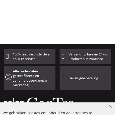
100% nieuwe onderdelen
Verzending binnen 24 uur
en TOP service
Producten in voorraad
Alle onderdelen
gecertificeerd en
Beveiligde
betaling
gehomologeerd met e-
markering
Cl
We gebruiken cookies om inhoud en advertenties te
Co