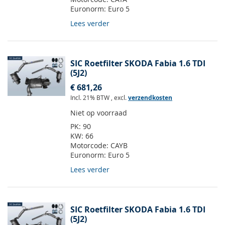
Euronorm:
Euro 5
Lees verder
SIC Roetfilter SKODA Fabia 1.6 TDI
(5J2)
€ 681,26
Incl. 21% BTW
,
excl.
verzendkosten
Niet op voorraad
PK:
90
KW:
66
Motorcode:
CAYB
Euronorm:
Euro 5
Lees verder
SIC Roetfilter SKODA Fabia 1.6 TDI
(5J2)