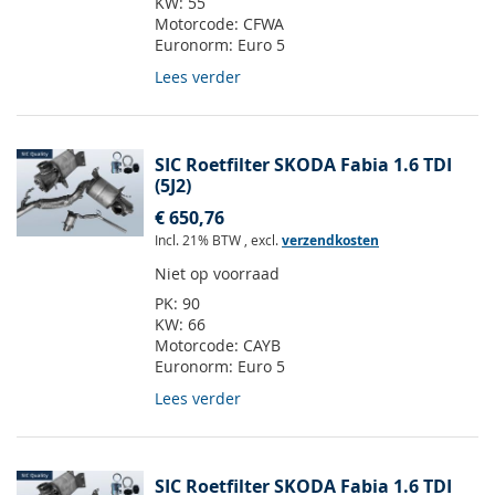
KW:
55
Motorcode:
CFWA
Euronorm:
Euro 5
Lees verder
SIC Roetfilter SKODA Fabia 1.6 TDI
(5J2)
€ 650,76
Incl. 21% BTW
,
excl.
verzendkosten
Niet op voorraad
PK:
90
KW:
66
Motorcode:
CAYB
Euronorm:
Euro 5
Lees verder
SIC Roetfilter SKODA Fabia 1.6 TDI