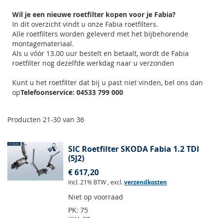
Wil je een nieuwe roetfilter kopen voor je Fabia?
In dit overzicht vindt u onze Fabia roetfilters.
Alle roetfilters worden geleverd met het bijbehorende
montagemateriaal.
Als u vóór 13.00 uur bestelt en betaalt, wordt de Fabia
roetfilter nog dezelfde werkdag naar u verzonden
Kunt u het roetfilter dat bij u past niet vinden, bel ons dan
op
Telefoonservice: 04533 799 000
Producten
21
-
30
van
36
SIC Roetfilter SKODA Fabia 1.2 TDI
(5J2)
€ 617,20
Incl. 21% BTW
,
excl.
verzendkosten
Niet op voorraad
PK:
75