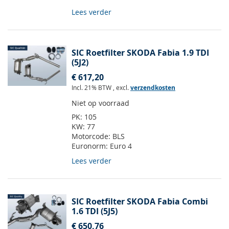
Lees verder
SIC Roetfilter SKODA Fabia 1.9 TDI
(5J2)
€ 617,20
Incl. 21% BTW
,
excl.
verzendkosten
Niet op voorraad
PK:
105
KW:
77
Motorcode:
BLS
Euronorm:
Euro 4
Lees verder
SIC Roetfilter SKODA Fabia Combi
1.6 TDI (5J5)
€ 650,76