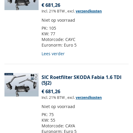
€ 681,26
Incl. 21% BTW
,
excl.
verzendkosten
Niet op voorraad
PK:
105
KW:
77
Motorcode:
CAYC
Euronorm:
Euro 5
Lees verder
SIC Roetfilter SKODA Fabia 1.6 TDI
(5J2)
€ 681,26
Incl. 21% BTW
,
excl.
verzendkosten
Niet op voorraad
PK:
75
KW:
55
Motorcode:
CAYA
Euronorm:
Euro 5