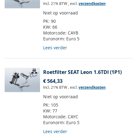
Incl. 21% BTW
,
excl.
verzendkosten
Niet op voorraad
PK:
90
KW:
66
Motorcode:
CAYB
Euronorm:
Euro 5
Lees verder
Roetfilter SEAT Leon 1.6TDI (1P1)
€ 564,33
Incl. 21% BTW
,
excl.
verzendkosten
Niet op voorraad
PK:
105
KW:
77
Motorcode:
CAYC
Euronorm:
Euro 5
Lees verder