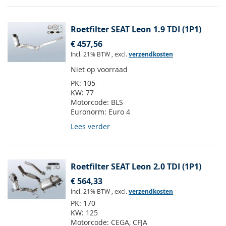
Roetfilter SEAT Leon 1.9 TDI (1P1)
€ 457,56
Incl. 21% BTW
,
excl.
verzendkosten
Niet op voorraad
PK:
105
KW:
77
Motorcode:
BLS
Euronorm:
Euro 4
Lees verder
Roetfilter SEAT Leon 2.0 TDI (1P1)
€ 564,33
Incl. 21% BTW
,
excl.
verzendkosten
PK:
170
KW:
125
Motorcode:
CEGA, CFJA