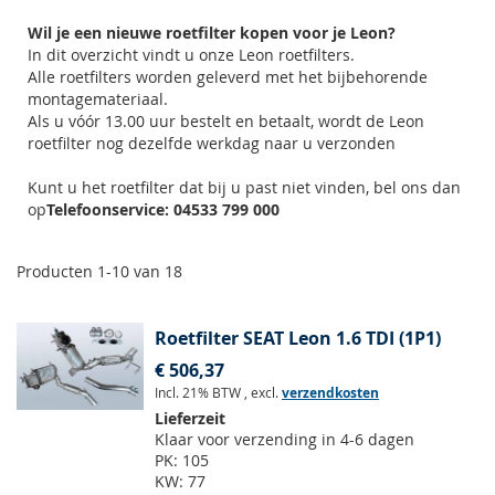
Wil je een nieuwe roetfilter kopen voor je Leon?
In dit overzicht vindt u onze Leon roetfilters.
Alle roetfilters worden geleverd met het bijbehorende
montagemateriaal.
Als u vóór 13.00 uur bestelt en betaalt, wordt de Leon
roetfilter nog dezelfde werkdag naar u verzonden
Kunt u het roetfilter dat bij u past niet vinden, bel ons dan
op
Telefoonservice: 04533 799 000
Producten
1
-
10
van
18
Roetfilter SEAT Leon 1.6 TDI (1P1)
€ 506,37
Incl. 21% BTW
,
excl.
verzendkosten
Lieferzeit
Klaar voor verzending in 4-6 dagen
PK:
105
KW:
77