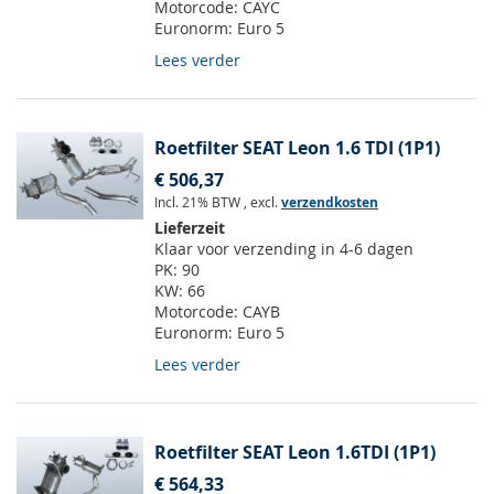
Motorcode:
CAYC
Euronorm:
Euro 5
Lees verder
Roetfilter SEAT Leon 1.6 TDI (1P1)
€ 506,37
Incl. 21% BTW
,
excl.
verzendkosten
Lieferzeit
Klaar voor verzending in 4-6 dagen
PK:
90
KW:
66
Motorcode:
CAYB
Euronorm:
Euro 5
Lees verder
Roetfilter SEAT Leon 1.6TDI (1P1)
€ 564,33