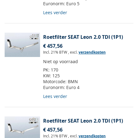
Euronorm:
Euro 5
Lees verder
Roetfilter SEAT Leon 2.0 TDI (1P1)
€ 457,56
Incl. 21% BTW
,
excl.
verzendkosten
Niet op voorraad
PK:
170
KW:
125
Motorcode:
BMN
Euronorm:
Euro 4
Lees verder
Roetfilter SEAT Leon 2.0 TDI (1P1)
€ 457,56
Incl. 21% BTW
,
excl.
verzendkosten