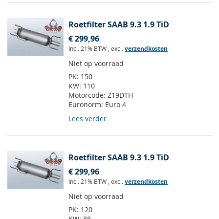
Roetfilter SAAB 9.3 1.9 TiD
€ 299,96
Incl. 21% BTW
,
excl.
verzendkosten
Niet op voorraad
PK:
150
KW:
110
Motorcode:
Z19DTH
Euronorm:
Euro 4
Lees verder
Roetfilter SAAB 9.3 1.9 TiD
€ 299,96
Incl. 21% BTW
,
excl.
verzendkosten
Niet op voorraad
PK:
120
KW:
88