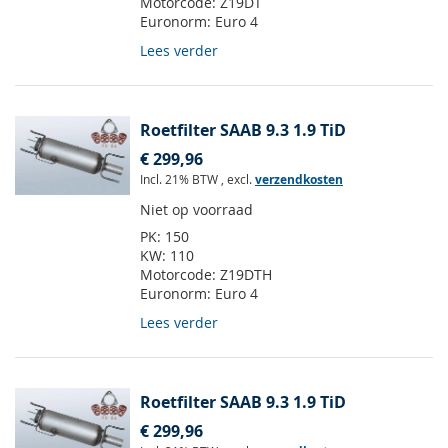
Motorcode:
Z19DT
Euronorm:
Euro 4
Lees verder
Roetfilter SAAB 9.3 1.9 TiD
€ 299,96
Incl. 21% BTW
,
excl.
verzendkosten
Niet op voorraad
PK:
150
KW:
110
Motorcode:
Z19DTH
Euronorm:
Euro 4
Lees verder
Roetfilter SAAB 9.3 1.9 TiD
€ 299,96