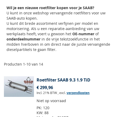
Wil je een nieuwe roetfilter kopen voor je SAAB?
U kunt in onze webshop vervangende roetfilters voor uw
SAAB-auto kopen.
U kunt dit brede assortiment verfijnen per model en
motorisering. Als u een reparatie-aanbieding van uw
werkplaats heeft, voert u gewoon het
OE-nummer
of
onderdeelnummer
in de vrije tekstzoekfunctie in het
midden hierboven in om direct naar de juiste vervangende
dieselpartikels te gaan filter.
Producten
1
-
10
van
14
Roetfilter SAAB 9.3 1.9 TiD
€ 299,96
Incl. 21% BTW
,
excl.
verzendkosten
Niet op voorraad
PK:
120
KW:
88