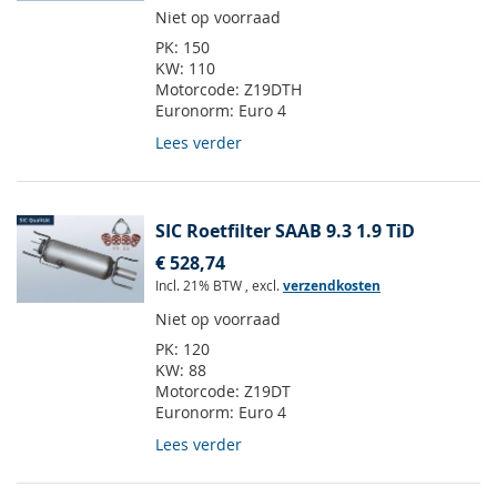
Niet op voorraad
PK:
150
KW:
110
Motorcode:
Z19DTH
Euronorm:
Euro 4
Lees verder
SIC Roetfilter SAAB 9.3 1.9 TiD
€ 528,74
Incl. 21% BTW
,
excl.
verzendkosten
Niet op voorraad
PK:
120
KW:
88
Motorcode:
Z19DT
Euronorm:
Euro 4
Lees verder