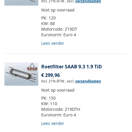
Incl. 21% BTW
,
excl.
verzendkosten
Niet op voorraad
PK:
120
KW:
88
Motorcode:
Z19DT
Euronorm:
Euro 4
Lees verder
Roetfilter SAAB 9.3 1.9 TiD
€ 299,96
Incl. 21% BTW
,
excl.
verzendkosten
Niet op voorraad
PK:
150
KW:
110
Motorcode:
Z19DTH
Euronorm:
Euro 4
Lees verder