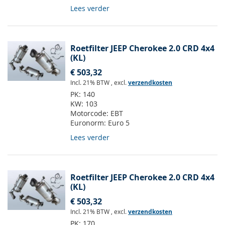
Lees verder
Roetfilter JEEP Cherokee 2.0 CRD 4x4
(KL)
€ 503,32
Incl. 21% BTW
,
excl.
verzendkosten
PK:
140
KW:
103
Motorcode:
EBT
Euronorm:
Euro 5
Lees verder
Roetfilter JEEP Cherokee 2.0 CRD 4x4
(KL)
€ 503,32
Incl. 21% BTW
,
excl.
verzendkosten
PK:
170