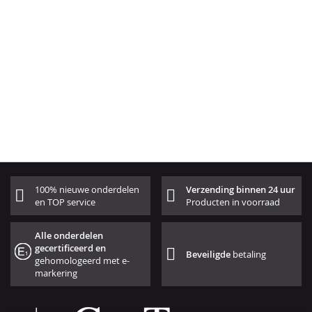
100% nieuwe onderdelen
Verzending binnen 24 uur
en TOP service
Producten in voorraad
Alle onderdelen
gecertificeerd en
Beveiligde
betaling
gehomologeerd met e-
markering