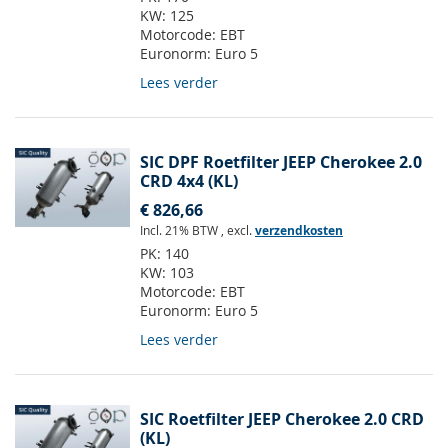
KW:
125
Motorcode:
EBT
Euronorm:
Euro 5
Lees verder
SIC DPF Roetfilter JEEP Cherokee 2.0
CRD 4x4 (KL)
€ 826,66
Incl. 21% BTW
,
excl.
verzendkosten
PK:
140
KW:
103
Motorcode:
EBT
Euronorm:
Euro 5
Lees verder
SIC Roetfilter JEEP Cherokee 2.0 CRD
(KL)