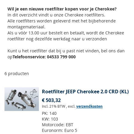
Wil je een nieuwe roetfilter kopen voor je Cherokee?
In dit overzicht vindt u onze Cherokee roetfilters.
Alle roetfilters worden geleverd met het bijbehorende
montagemateriaal.
Als u vóór 13.00 uur bestelt en betaalt, wordt de Cherokee
roetfilter nog dezelfde werkdag naar u verzonden
Kunt u het roetfilter dat bij u past niet vinden, bel ons dan
op
Telefoonservice: 04533 799 000
6
producten
Roetfilter JEEP Cherokee 2.0 CRD (KL)
€ 503,32
Incl. 21% BTW
,
excl.
verzendkosten
PK:
140
KW:
103
Motorcode:
EBT
Euronorm:
Euro 5