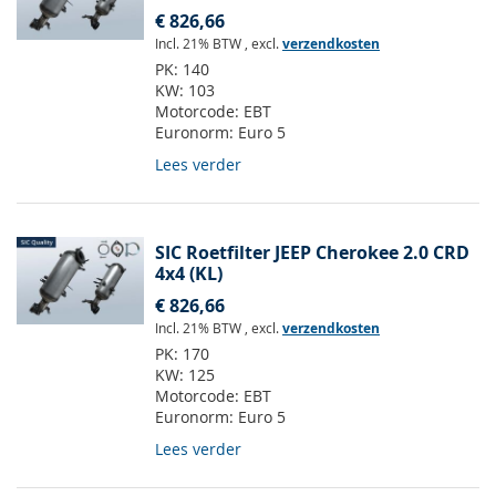
€ 826,66
Incl. 21% BTW
,
excl.
verzendkosten
PK:
140
KW:
103
Motorcode:
EBT
Euronorm:
Euro 5
Lees verder
SIC Roetfilter JEEP Cherokee 2.0 CRD
4x4 (KL)
€ 826,66
Incl. 21% BTW
,
excl.
verzendkosten
PK:
170
KW:
125
Motorcode:
EBT
Euronorm:
Euro 5
Lees verder