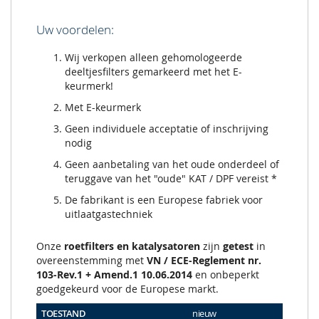
Uw voordelen:
Wij verkopen alleen gehomologeerde
deeltjesfilters gemarkeerd met het E-
keurmerk!
Met E-keurmerk
Geen individuele acceptatie of inschrijving
nodig
Geen aanbetaling van het oude onderdeel of
teruggave van het "oude" KAT / DPF vereist *
De fabrikant is een Europese fabriek voor
uitlaatgastechniek
Onze
roetfilters en katalysatoren
zijn
getest
in
overeenstemming met
VN / ECE-Reglement nr.
103-Rev.1 + Amend.1 10.06.2014
en onbeperkt
goedgekeurd voor de Europese markt.
TOESTAND
nieuw