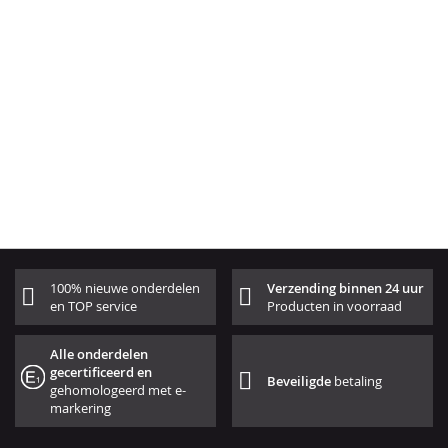
100% nieuwe onderdelen
Verzending binnen 24 uur
en TOP service
Producten in voorraad
Alle onderdelen
gecertificeerd en
Beveiligde
betaling
gehomologeerd met e-
markering