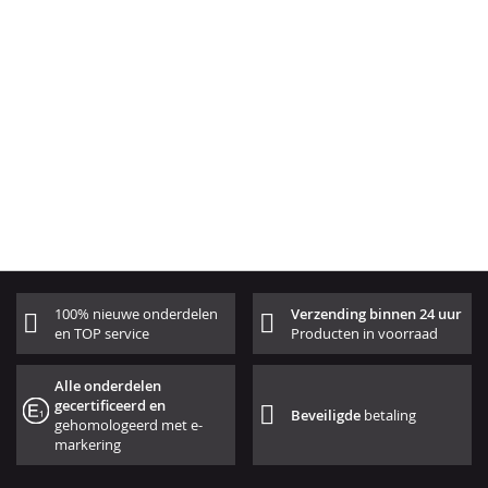
100% nieuwe onderdelen
Verzending binnen 24 uur
en TOP service
Producten in voorraad
Alle onderdelen
gecertificeerd en
Beveiligde
betaling
gehomologeerd met e-
markering