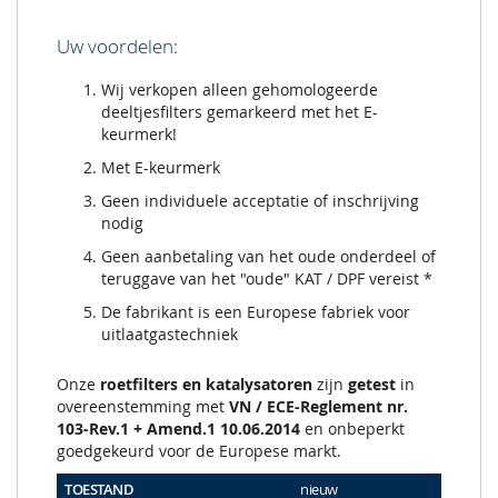
Uw voordelen:
Wij verkopen alleen gehomologeerde
deeltjesfilters gemarkeerd met het E-
keurmerk!
Met E-keurmerk
Geen individuele acceptatie of inschrijving
nodig
Geen aanbetaling van het oude onderdeel of
teruggave van het "oude" KAT / DPF vereist *
De fabrikant is een Europese fabriek voor
uitlaatgastechniek
Onze
roetfilters en katalysatoren
zijn
getest
in
overeenstemming met
VN / ECE-Reglement nr.
103-Rev.1 + Amend.1 10.06.2014
en onbeperkt
goedgekeurd voor de Europese markt.
TOESTAND
nieuw