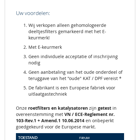
Uw voordelen:
Wij verkopen alleen gehomologeerde
deeltjesfilters gemarkeerd met het E-
keurmerk!
Met E-keurmerk
Geen individuele acceptatie of inschrijving
nodig
Geen aanbetaling van het oude onderdeel of
teruggave van het "oude" KAT / DPF vereist *
De fabrikant is een Europese fabriek voor
uitlaatgastechniek
Onze
roetfilters en katalysatoren
zijn
getest
in
overeenstemming met
VN / ECE-Reglement nr.
103-Rev.1 + Amend.1 10.06.2014
en onbeperkt
goedgekeurd voor de Europese markt.
TOESTAND
nieuw