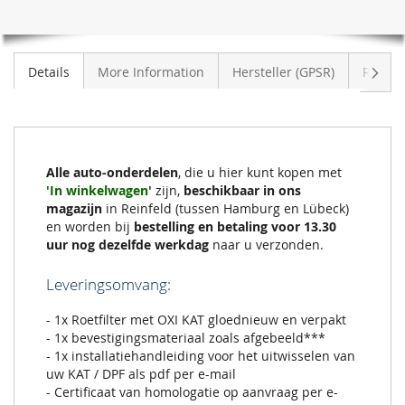
Volge
Details
More Information
Hersteller (GPSR)
Review
Alle auto-onderdelen
, die u hier kunt kopen met
'In winkelwagen'
zijn,
beschikbaar in ons
magazijn
in Reinfeld (tussen Hamburg en Lübeck)
en worden bij
bestelling en betaling voor 13.30
uur nog dezelfde werkdag
naar u verzonden.
Leveringsomvang:
- 1x Roetfilter met OXI KAT gloednieuw en verpakt
- 1x bevestigingsmateriaal zoals afgebeeld***
- 1x installatiehandleiding voor het uitwisselen van
uw KAT / DPF als pdf per e-mail
- Certificaat van homologatie op aanvraag per e-