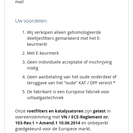
mail
Uw voordelen:
Wij verkopen alleen gehomologeerde
deeltjesfilters gemarkeerd met het E-
keurmerk!
Met E-keurmerk
Geen individuele acceptatie of inschrijving
nodig
Geen aanbetaling van het oude onderdeel of
teruggave van het "oude" KAT / DPF vereist *
De fabrikant is een Europese fabriek voor
uitlaatgastechniek
Onze
roetfilters en katalysatoren
zijn
getest
in
overeenstemming met
VN / ECE-Reglement nr.
103-Rev.1 + Amend.1 10.06.2014
en onbeperkt
goedgekeurd voor de Europese markt.