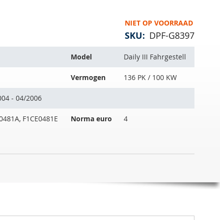
NIET OP VOORRAAD
SKU
DPF-G8397
Model
Daily III Fahrgestell
Vermogen
136 PK / 100 KW
004 - 04/2006
0481A, F1CE0481E
Norma euro
4