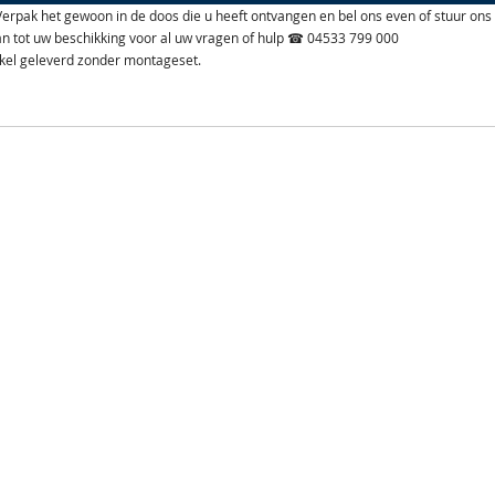
n. Verpak het gewoon in de doos die u heeft ontvangen en bel ons even of stuur ons
aan tot uw beschikking voor al uw vragen of hulp ☎ 04533 799 000
ikel geleverd zonder montageset.