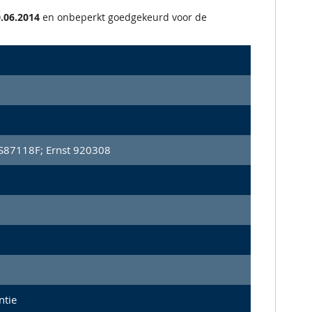
.06.2014
en onbeperkt goedgekeurd voor de
FS87118F; Ernst 920308
ntie