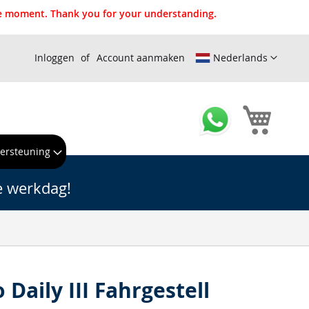
the moment. Thank you for your understanding.
Inloggen
Account aanmaken
Nederlands
Winkel
ersteuning
e werkdag!
 Daily III Fahrgestell