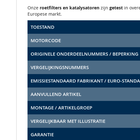
Onze
roetfilters en katalysatoren
zijn
getest
in ove
Europese markt.
TOESTAND
MOTORCODE
ORIGINELE ONDERDEELNUMMERS / BEPERKING
VERGELIJKINGSNUMMERS
EMISSIESTANDAARD FABRIKANT / EURO-STAND
AANVULLEND ARTIKEL
MONTAGE / ARTIKELGROEP
VERGELIJKBAAR MET ILLUSTRATIE
GARANTIE