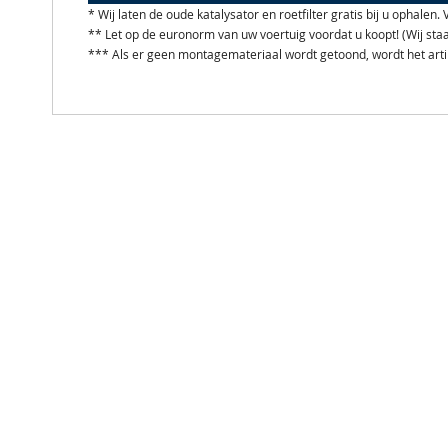
* Wij laten de oude katalysator en roetfilter gratis bij u ophale
** Let op de euronorm van uw voertuig voordat u koopt! (Wij st
*** Als er geen montagemateriaal wordt getoond, wordt het art