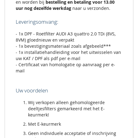
en worden bij
bestelling en betaling voor 13.00
uur nog dezelfde werkdag
naar u verzonden.
Leveringsomvang:
- 1x DPF - Roetfilter AUDI A3 quattro 2.0 TDi (8VS,
8VM) gloednieuw en verpakt
- 1x bevestigingsmateriaal zoals afgebeeld***
- 1x installatiehandleiding voor het uitwisselen van
uw KAT / DPF als pdf per e-mail
- Certificaat van homologatie op aanvraag per e-
mail
Uw voordelen
Wij verkopen alleen gehomologeerde
deeltjesfilters gemarkeerd met het E-
keurmerk!
Met E-keurmerk
Geen individuele acceptatie of inschrijving