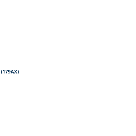
i (179AX)