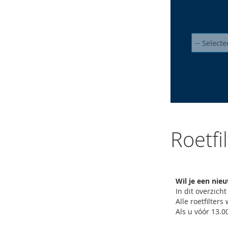
Roetfi
Wil je een nie
In dit overzicht
Alle roetfilte
Als u vóór 13.0