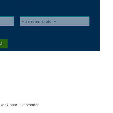
ch
werkdag naar u verzonden