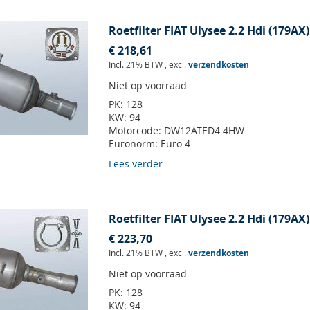
Roetfilter FIAT Ulysee 2.2 Hdi (179AX)
€ 218,61
Incl. 21% BTW
,
excl.
verzendkosten
Niet op voorraad
PK:
128
KW:
94
Motorcode:
DW12ATED4 4HW
Euronorm:
Euro 4
Lees verder
Roetfilter FIAT Ulysee 2.2 Hdi (179AX)
€ 223,70
Incl. 21% BTW
,
excl.
verzendkosten
Niet op voorraad
PK:
128
KW:
94