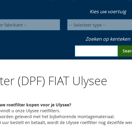
Kies uw voertuig
Zoeken op kenteken
Sear
lter (DPF) FIAT Ulysee
uwe roetfilter kopen voor je Ulysee?
 vindt u onze Ulysee roetfilters.
rs worden geleverd met het bijbehorende montagemateriaal.
0 uur bestelt en betaalt, wordt de Ulysee roetfilter nog dezelfde 