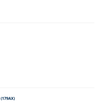
i (179AX)