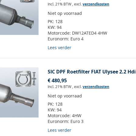
Incl. 21% BTW
,
excl.
verzendkosten
Niet op voorraad
PK:
128
KW:
94
Motorcode:
DW12ATED4 4HW
Euronorm:
Euro 4
Lees verder
SIC DPF Roetfilter FIAT Ulysee 2.2 Hd
€ 480,95
Incl. 21% BTW
,
excl.
verzendkosten
Niet op voorraad
PK:
128
KW:
94
Motorcode:
4HW
Euronorm:
Euro 3
Lees verder