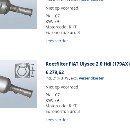
Niet op voorraad
PK:
107
KW:
79
Motorcode:
RHT
Euronorm:
Euro 3
Lees verder
Roetfilter FIAT Ulysee 2.0 Hdi (179AX)
€ 279,62
Incl. 21% BTW
,
excl.
verzendkosten
Niet op voorraad
PK:
107
KW:
79
Motorcode:
RHT
Euronorm:
Euro 3
Lees verder