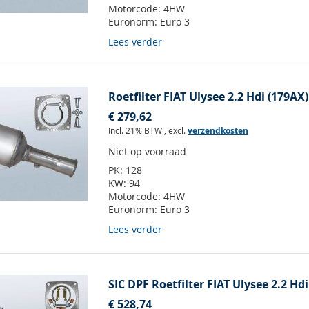
Motorcode:
4HW
Euronorm:
Euro 3
Lees verder
Roetfilter FIAT Ulysee 2.2 Hdi (179AX)
€ 279,62
Incl. 21% BTW
,
excl.
verzendkosten
Niet op voorraad
PK:
128
KW:
94
Motorcode:
4HW
Euronorm:
Euro 3
Lees verder
SIC DPF Roetfilter FIAT Ulysee 2.2 Hd
€ 528,74