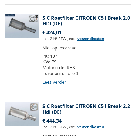
SIC Roetfilter CITROEN C5 I Break 2.0
HDI (DE)
€ 424,01
Incl. 21% BTW
,
excl.
verzendkosten
Niet op voorraad
PK:
107
KW:
79
Motorcode:
RHS
Euronorm:
Euro 3
Lees verder
SIC Roetfilter CITROEN C5 I Break 2.2
Hdi (DE)
€ 444,34
Incl. 21% BTW
,
excl.
verzendkosten