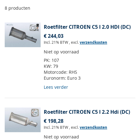
8
producten
Roetfilter CITROEN C5 I 2.0 HDI (DC)
€ 244,03
Incl. 21% BTW
,
excl.
verzendkosten
Niet op voorraad
PK:
107
KW:
79
Motorcode:
RHS
Euronorm:
Euro 3
Lees verder
Roetfilter CITROEN C5 I 2.2 Hdi (DC)
€ 198,28
Incl. 21% BTW
,
excl.
verzendkosten
Niet op voorraad