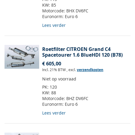
KW:
85
Motorcode:
BHX DV6FC
Euronorm:
Euro 6
Lees verder
Roetfilter CITROEN Grand C4
Spacetourer 1.6 BlueHDI 120 (B78)
€ 605,00
Incl. 21% BTW
,
excl.
verzendkosten
Niet op voorraad
PK:
120
KW:
88
Motorcode:
BHZ DV6FC
Euronorm:
Euro 6
Lees verder