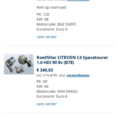
Niet op voorraad
PK:
120
KW:
88
Motorcode:
BHZ DV6FC
Euronorm:
Euro 6
Lees verder
Roetfilter CITROEN C4 Spacetourer
1.6 HDI 90 8v (B78)
€ 340,63
Incl. 21% BTW
,
excl.
verzendkosten
PK:
90
KW:
66
Motorcode:
9HH DV6DU
Euronorm:
Euro 6
Lees verder