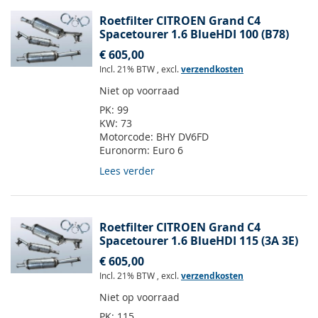
Roetfilter CITROEN Grand C4
Spacetourer 1.6 BlueHDI 100 (B78)
€ 605,00
Incl. 21% BTW
,
excl.
verzendkosten
Niet op voorraad
PK:
99
KW:
73
Motorcode:
BHY DV6FD
Euronorm:
Euro 6
Lees verder
Roetfilter CITROEN Grand C4
Spacetourer 1.6 BlueHDI 115 (3A 3E)
€ 605,00
Incl. 21% BTW
,
excl.
verzendkosten
Niet op voorraad
PK:
115