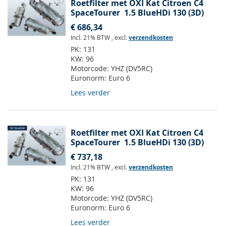
Roetfilter met OXI Kat Citroen C4
SpaceTourer 1.5 BlueHDi 130 (3D)
€ 686,34
Incl. 21% BTW
,
excl.
verzendkosten
PK:
131
KW:
96
Motorcode:
YHZ (DV5RC)
Euronorm:
Euro 6
Lees verder
Roetfilter met OXI Kat Citroen C4
SpaceTourer 1.5 BlueHDi 130 (3D)
€ 737,18
Incl. 21% BTW
,
excl.
verzendkosten
PK:
131
KW:
96
Motorcode:
YHZ (DV5RC)
Euronorm:
Euro 6
Lees verder