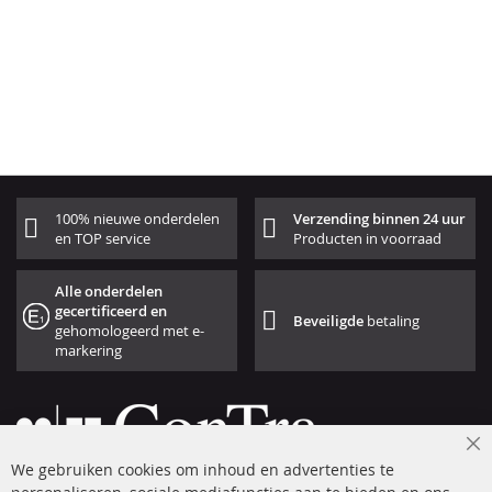
100% nieuwe onderdelen
Verzending binnen 24 uur
en TOP service
Producten in voorraad
Alle onderdelen
gecertificeerd en
Beveiligde
betaling
gehomologeerd met e-
markering
Cl
We gebruiken cookies om inhoud en advertenties te
Co
Ba