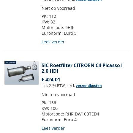
Niet op voorraad
PK:
112
KW:
82
Motorcode:
9HR
Euronorm:
Euro 5
Lees verder
SIC Roetfilter CITROEN C4 Picasso I
2.0 HDI
€ 424,01
Incl. 21% BTW
,
excl.
verzendkosten
Niet op voorraad
PK:
136
KW:
100
Motorcode:
RHR DW10BTED4
Euronorm:
Euro 4
Lees verder