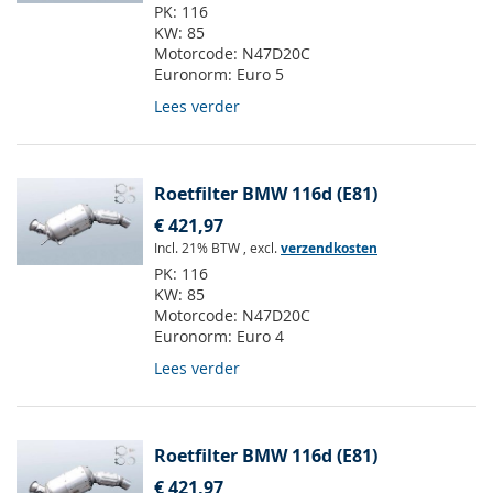
PK:
116
KW:
85
Motorcode:
N47D20C
Euronorm:
Euro 5
Lees verder
Roetfilter BMW 116d (E81)
€ 421,97
Incl. 21% BTW
,
excl.
verzendkosten
PK:
116
KW:
85
Motorcode:
N47D20C
Euronorm:
Euro 4
Lees verder
Roetfilter BMW 116d (E81)
€ 421,97