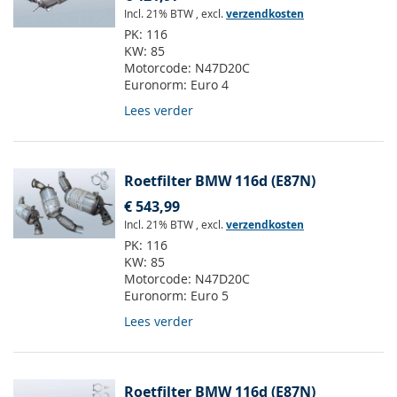
Incl. 21% BTW
,
excl.
verzendkosten
PK:
116
KW:
85
Motorcode:
N47D20C
Euronorm:
Euro 4
Lees verder
Roetfilter BMW 116d (E87N)
€ 543,99
Incl. 21% BTW
,
excl.
verzendkosten
PK:
116
KW:
85
Motorcode:
N47D20C
Euronorm:
Euro 5
Lees verder
Roetfilter BMW 116d (E87N)